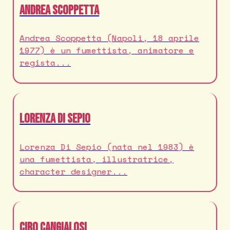
Andrea Scoppetta
Andrea Scoppetta (Napoli, 18 aprile
1977) è un fumettista, animatore e
regista...
Lorenza Di Sepio
Lorenza Di Sepio (nata nel 1983) è
una fumettista, illustratrice,
character designer...
Ciro Cangialosi