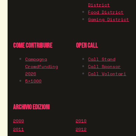
District
Food District
Gaming District
COME CONTRIBUIRE
OPEN CALL
Campagna
Call Stand
Crowdfunding
Call Sponsor
2026
Call Volontari
5×1000
ARCHIVIO EDIZIONI
2009
2010
2011
2012