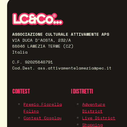
ASSOCIAZIONE CULTURALE ATTIVAMENTE APS
VIA DUCA D’AOSTA, 232/A
88046 LAMEZIA TERME (CZ)
Italia
C.F. 92025840791
Cod.Dest. ass.attivamentelamezia@pec.it
CONTEST
I DISTRETTI
Premio Fiorella
Adventure
Folino
District
Contest Cosplay
Live District
Shopping