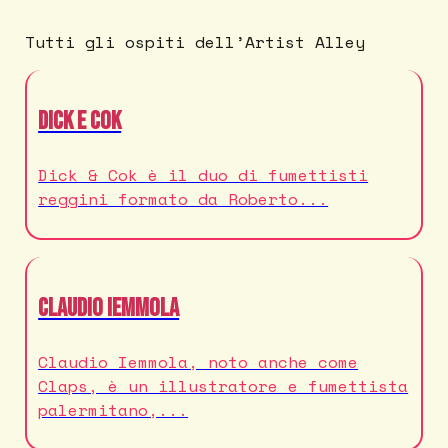
Tutti gli ospiti dell’Artist Alley
Dick e Cok
Dick & Cok è il duo di fumettisti
reggini formato da Roberto...
Claudio Iemmola
Claudio Iemmola, noto anche come
Claps, è un illustratore e fumettista
palermitano,...