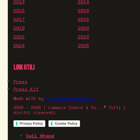
2013
2014
2015
2016
2017
2018
2019
2020
2021
2023
2024
2025
LINK UTILI
Press
Press Kit
Made with
by
vincenzopiacente.it
2009 - 2026 | Lamezia Comics & Co...® Tutti i
diritti riservati
Privacy Policy
Cookie Policy
Call Stand