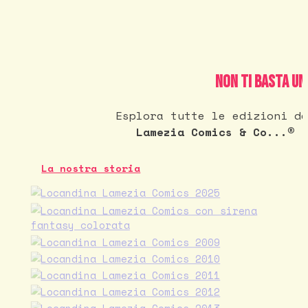
Non ti basta un
Esplora tutte le edizioni de
Lamezia Comics & Co...®
La nostra storia