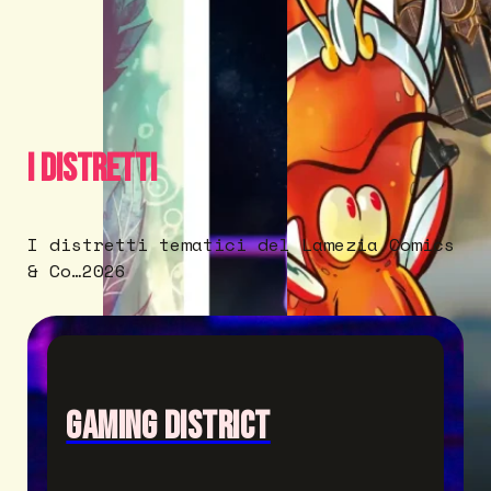
I Distretti
I distretti tematici del Lamezia Comics
& Co…2026
Gaming District