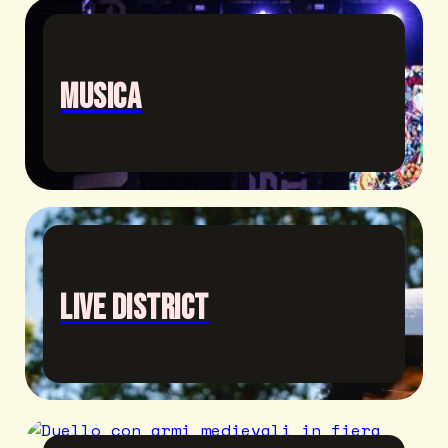
Musica
Live District