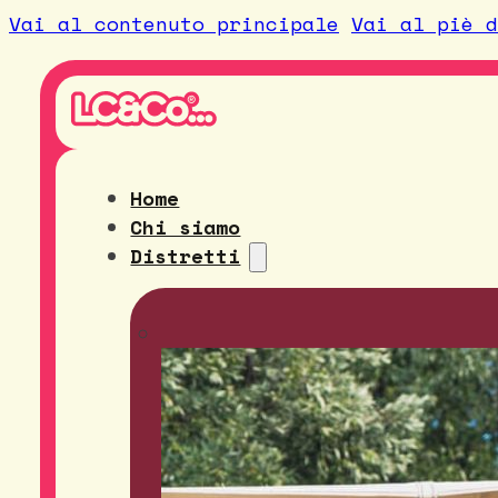
Vai al contenuto principale
Vai al piè d
Home
Chi siamo
Distretti