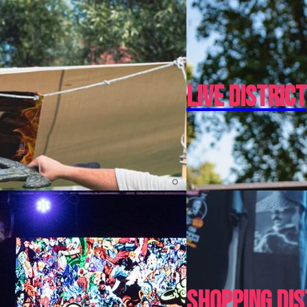
Live District
Shopping Dis