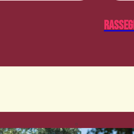
Rasseg