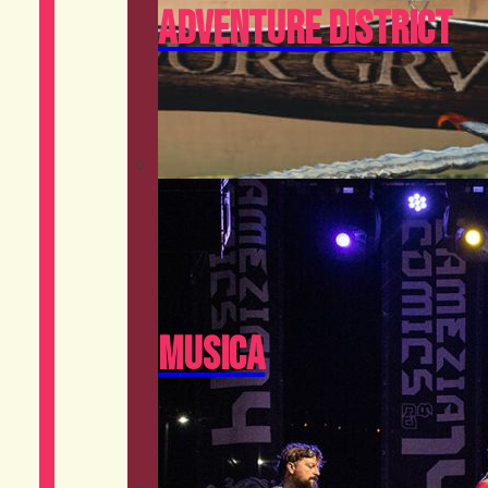
Adventure District
Musica