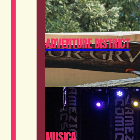
Adventure District
Musica