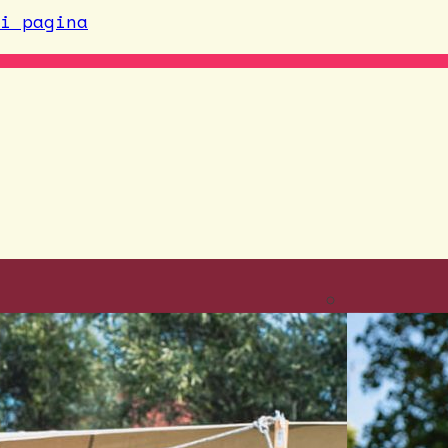
i pagina