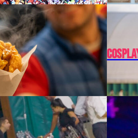
Cospla