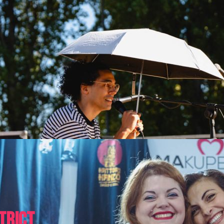
trict