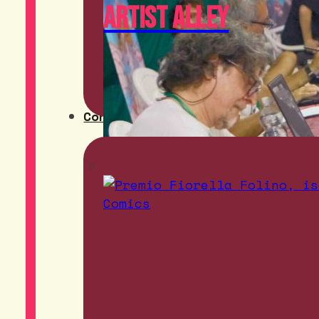
Artist Alley
Contest