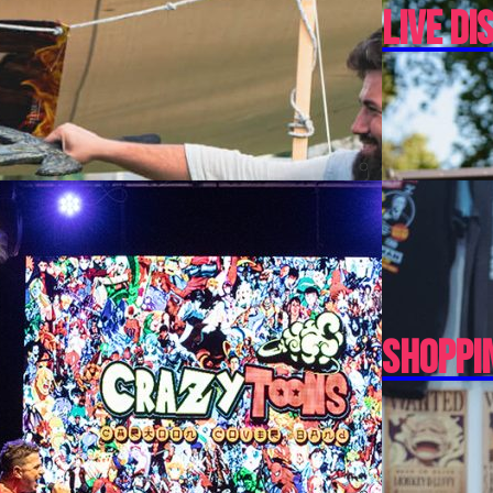
Live Di
Shoppi