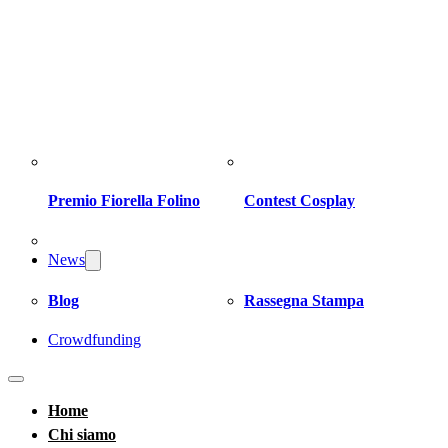
Premio Fiorella Folino
Contest Cosplay
News
Blog
Rassegna Stampa
Crowdfunding
Home
Chi siamo