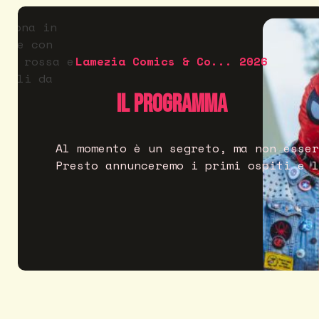
Lamezia Comics & Co... 2026
Il programma
Al momento è un segreto, ma non esser
Presto annunceremo i primi ospiti e l