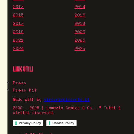
2013
2014
2015
2016
2017
2018
2019
2020
2021
2023
2024
2025
LINK UTILI
Press
Press Kit
Made with
by
vincenzopiacente.it
2009 - 2026 | Lamezia Comics & Co...® Tutti i
diritti riservati
Privacy Policy
Cookie Policy