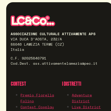
ASSOCIAZIONE CULTURALE ATTIVAMENTE APS
VIA DUCA D’AOSTA, 232/A
88046 LAMEZIA TERME (CZ)
Italia
C.F. 92025840791
Cod.Dest. ass.attivamentelamezia@pec.it
CONTEST
I DISTRETTI
Premio Fiorella
Adventure
Folino
District
Contest Cosplay
Live District