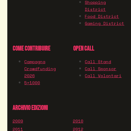
Shopping
District
Food District
Gaming District
COME CONTRIBUIRE
OPEN CALL
Campagna
Call Stand
Crowdfunding
Call Sponsor
2026
Call Volontari
5×1000
ARCHIVIO EDIZIONI
2009
2010
2011
2012