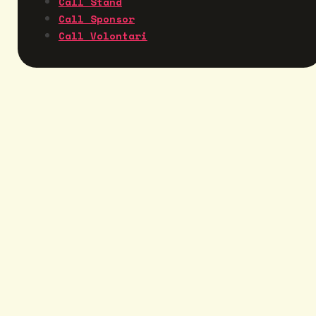
Call Stand
Call Sponsor
Call Volontari