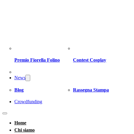
Premio Fiorella Folino
Contest Cosplay
News
Blog
Rassegna Stampa
Crowdfunding
Home
Chi siamo