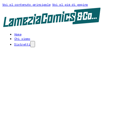
Vai al contenuto principale
Vai al piè di pagina
Home
Chi siamo
Distretti