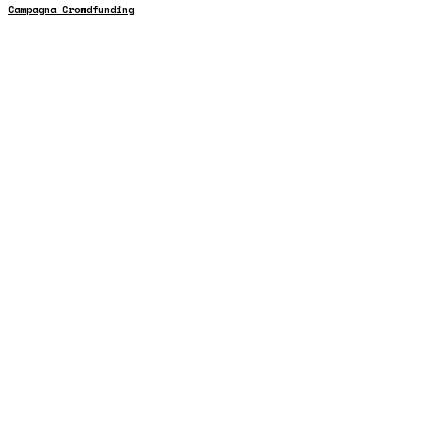
Campagna Crowdfunding