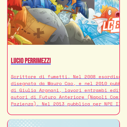
Lucio Perrimezzi
Scrittore di fumetti. Nel 2008 esordisce
disegnata da Mauro Cao, e nel 2010 pubbl
di Giulia Argnani, lavori entrambi editi
autori di Futuro Anteriore (Napoli Comic
Pazienza). Nel 2013 pubblica per NPE Il 