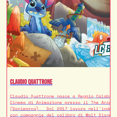
Claudio Quattrone
Claudio Quattrone nasce a Reggio Calabri
Cinema di Animazione presso il The Anima
(Danimarca). Dal 2017 lavora nell’indust
con compagnie del calibro di Walt Disney