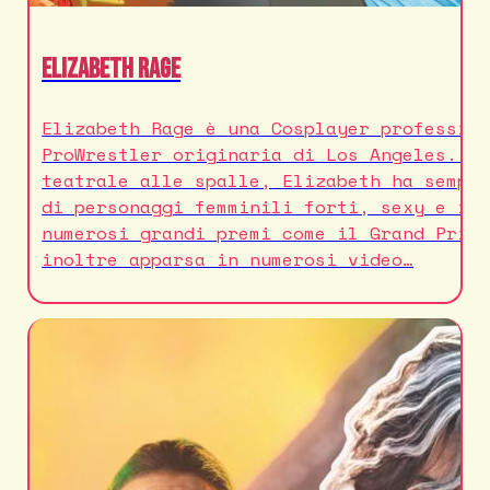
Elizabeth Rage
Elizabeth Rage è una Cosplayer professio
ProWrestler originaria di Los Angeles. C
teatrale alle spalle, Elizabeth ha sempr
di personaggi femminili forti, sexy e in
numerosi grandi premi come il Grand Priz
inoltre apparsa in numerosi video…