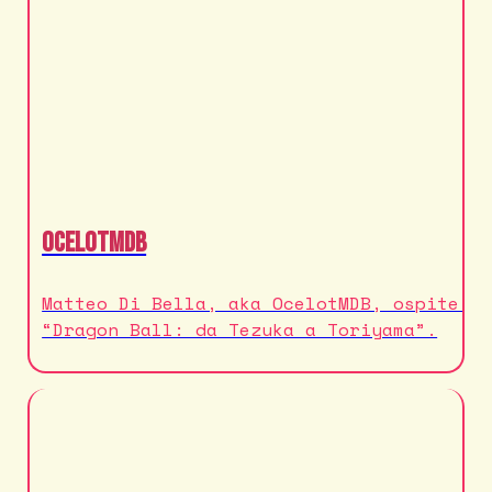
OcelotMDB
Matteo Di Bella, aka OcelotMDB, ospite a
“Dragon Ball: da Tezuka a Toriyama”.