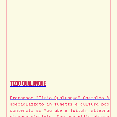
Tizio Qualunque
Francesco “Tizio Qualunque” Gastaldo è u
specializzato in fumetti e cultura pop. 
contenuti su YouTube e Twitch, alternand
disegno digitale. Con uno stile chiaro e