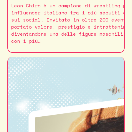
Leon Chiro è un campione di wrestling pr
influencer italiano tra i più seguiti al
sui social. Invitato in oltre 200 eventi
portato valore, prestigio e intrattenime
diventandone una delle figure maschili p
con i più…