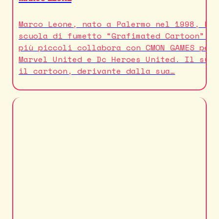
Marco Leone, nato a Palermo nel 1998, ha
scuola di fumetto “Grafimated Cartoon” e
più piccoli collabora con CMON GAMES per
Marvel United e Dc Heroes United. Il suo
il cartoon, derivante dalla sua…