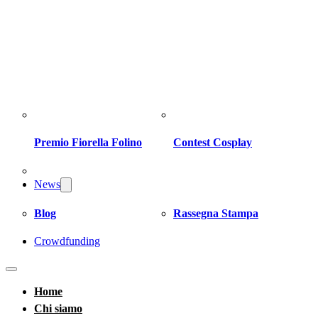
Premio Fiorella Folino
Contest Cosplay
News
Blog
Rassegna Stampa
Crowdfunding
Home
Chi siamo