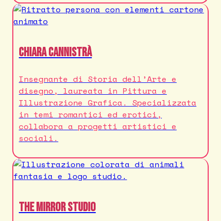
Chiara Cannistrà
Insegnante di Storia dell’Arte e
disegno, laureata in Pittura e
Illustrazione Grafica. Specializzata
in temi romantici ed erotici,
collabora a progetti artistici e
sociali.
THE MIRROR STUDIO