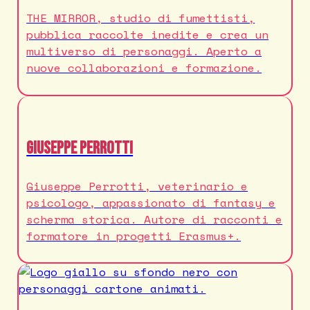
THE MIRROR, studio di fumettisti,
pubblica raccolte inedite e crea un
multiverso di personaggi. Aperto a
nuove collaborazioni e formazione.
Giuseppe Perrotti
Giuseppe Perrotti, veterinario e
psicologo, appassionato di fantasy e
scherma storica. Autore di racconti e
formatore in progetti Erasmus+.