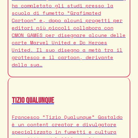
ha completato gli studi presso la
scuola di fumetto “Grafimated
Cartoon” e, dopo alcuni progetti per
editori più piccoli collabora con
CMON GAMES per disegnare alcune delle
carte Marvel United e Dc Heroes
United. Il suo disegno a metà tra il
grottesco e il cartoon, derivante
dalla sua…
Tizio Qualunque
Francesco “Tizio Qualunque” Gastaldo
è un content creator e divulgatore
specializzato in fumetti e cultura