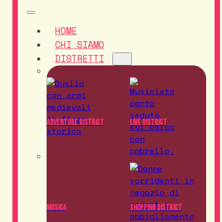
HOME
CHI SIAMO
DISTRETTI
Adventure District
Live District
Musica
Shopping District