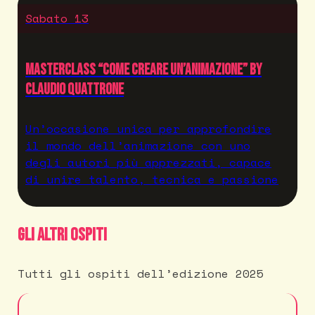
Sabato 13
MASTERCLASS “Come creare un’animazione” by
Claudio Quattrone
Un’occasione unica per approfondire
il mondo dell’animazione con uno
degli autori più apprezzati, capace
di unire talento, tecnica e passione
Gli altri ospiti
Tutti gli ospiti dell’edizione 2025