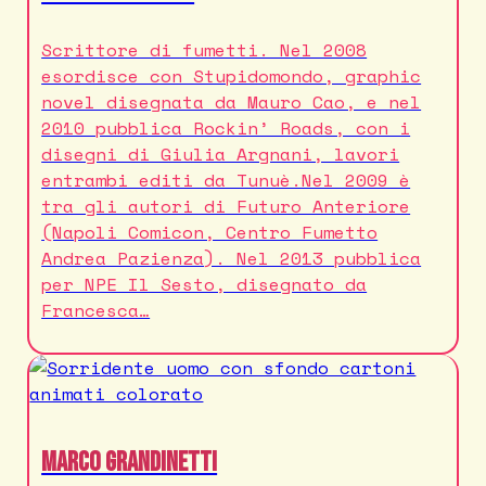
Scrittore di fumetti. Nel 2008
esordisce con Stupidomondo, graphic
novel disegnata da Mauro Cao, e nel
2010 pubblica Rockin’ Roads, con i
disegni di Giulia Argnani, lavori
entrambi editi da Tunuè.Nel 2009 è
tra gli autori di Futuro Anteriore
(Napoli Comicon, Centro Fumetto
Andrea Pazienza). Nel 2013 pubblica
per NPE Il Sesto, disegnato da
Francesca…
Marco Grandinetti