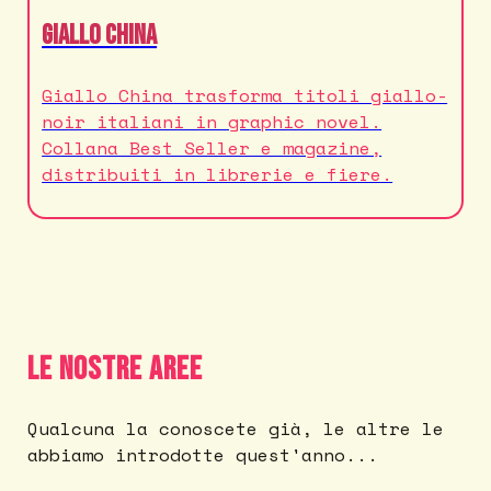
Giallo China
Giallo China trasforma titoli giallo-
noir italiani in graphic novel.
Collana Best Seller e magazine,
distribuiti in librerie e fiere.
Le nostre Aree
Qualcuna la conoscete già, le altre le
abbiamo introdotte quest'anno...