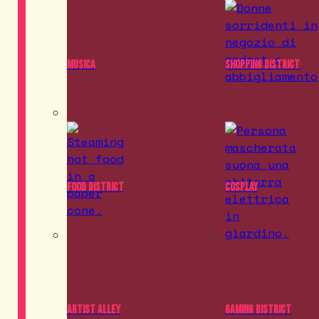
Musica
Shopping District
Food District
Cosplay
Artist Alley
Gaming District