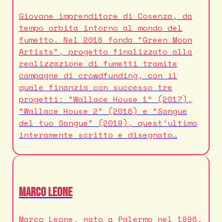
Giovane imprenditore di Cosenza, da
tempo orbita intorno al mondo del
fumetto. Nel 2016 fonda “Green Moon
Artists”, progetto finalizzato alla
realizzazione di fumetti tramite
campagne di crowdfunding, con il
quale finanzia con successo tre
progetti: “Wallace House 1“ (2017),
“Wallace House 2” (2018) e “Sangue
del tuo Sangue” (2019), quest’ultimo
interamente scritto e disegnato…
Marco Leone
Marco Leone, nato a Palermo nel 1998,