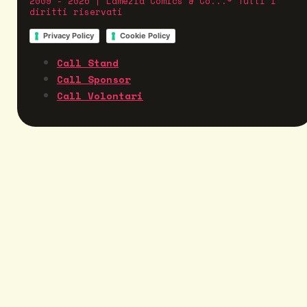
2009 - 2026 | Lamezia Comics & Co...® Tutti i
diritti riservati
Privacy Policy
Cookie Policy
Call Stand
Call Sponsor
Call Volontari