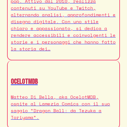
pop. Attivo dal 2010, realizza
contenuti su YouTube e Twitch,
alternando analisi, approfondimenti e
disegno digitale. Con uno stile
chiaro e appassionato, si dedica a
rendere accessibili e coinvolgenti le
storie e i personaggi che hanno fatto
la storia dei…
OcelotMDB
Matteo Di Bella, aka OcelotMDB,
ospite al Lamezia Comics con il suo
saggio “Dragon Ball: da Tezuka a
Toriyama”.