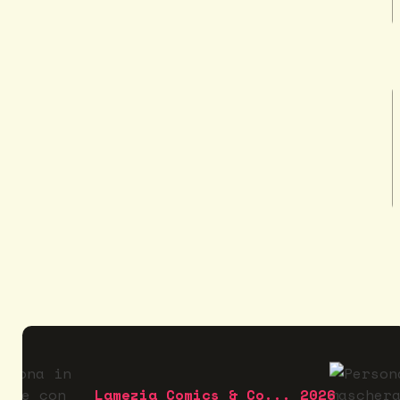
Lamezia Comics & Co... 2026