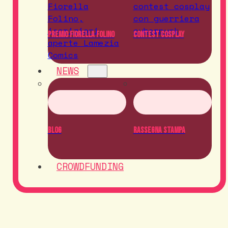
Premio Fiorella Folino
Contest Cosplay
NEWS
Blog
Rassegna Stampa
CROWDFUNDING