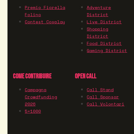
Premio Fiorella
Adventure
Folino
District
Contest Cosplay
Live District
Shopping
District
Food District
Gaming District
COME CONTRIBUIRE
OPEN CALL
Campagna
Call Stand
Crowdfunding
Call Sponsor
2026
Call Volontari
5×1000