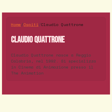
Home
/
Ospiti
/
Claudio Quattrone
Claudio Quattrone
Claudio Quattrone nasce a Reggio
Calabria, nel 1992. Si specializza
in Cinema di Animazione presso il
The Animation