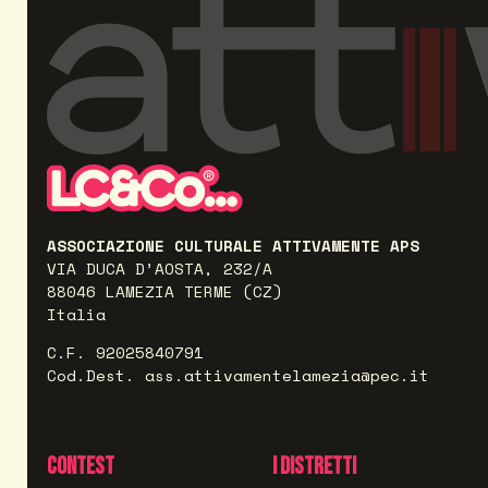
ASSOCIAZIONE CULTURALE ATTIVAMENTE APS
VIA DUCA D’AOSTA, 232/A
88046 LAMEZIA TERME (CZ)
Italia
C.F. 92025840791
Cod.Dest. ass.attivamentelamezia@pec.it
CONTEST
I DISTRETTI