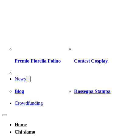
Premio Fiorella Folino
Contest Cosplay
News
Blog
Rassegna Stampa
Crowdfunding
Home
Chi siamo