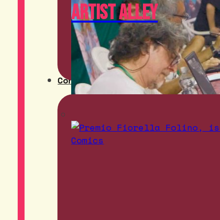
Artist Alley
Contest