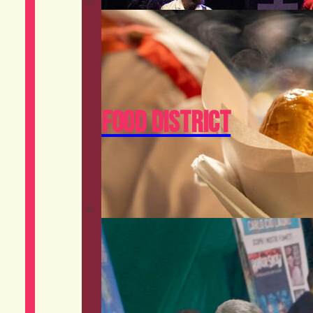
Food District