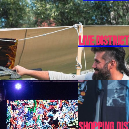
Live District
Shopping Dis