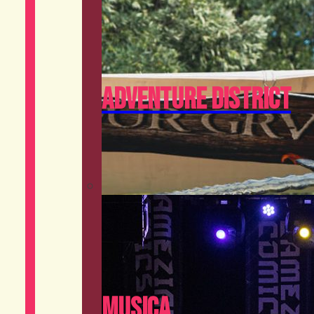
Adventure District
Musica