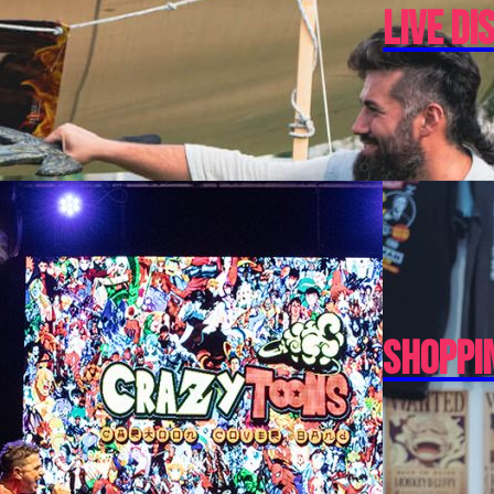
Live Di
Shoppi