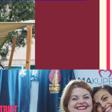
trict