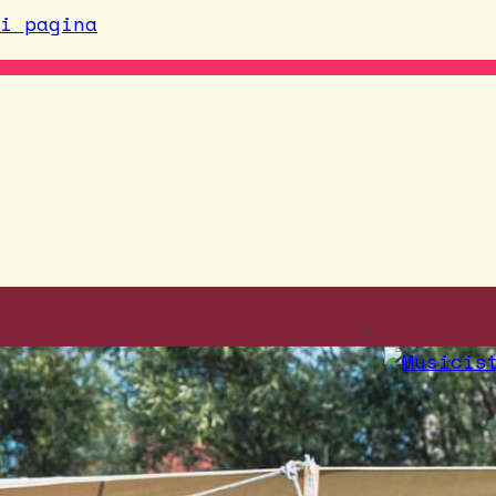
i pagina