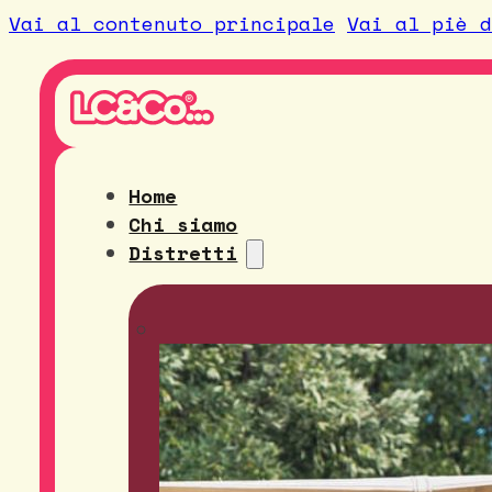
Vai al contenuto principale
Vai al piè d
Home
Chi siamo
Distretti