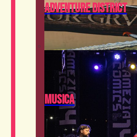
Adventure District
Musica