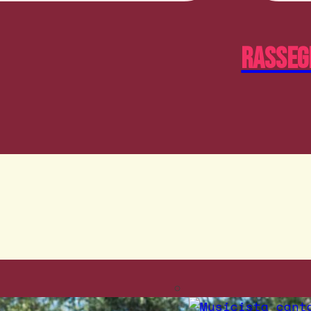
Rasseg