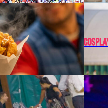
Cospla