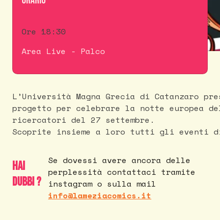
Orario
Ore 18:30
Area Live - Palco
L’Università Magna Grecia di Catanzaro pre
progetto per celebrare la notte europea de
ricercatori del 27 settembre.
Scoprite insieme a loro tutti gli eventi d
Se dovessi avere ancora delle
Hai
perplessità contattaci tramite
dubbi ?
instagram o sulla mail
info@lameziacomics.it