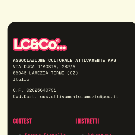
ASSOCIAZIONE CULTURALE ATTIVAMENTE APS
VIA DUCA D’AOSTA, 232/A
88046 LAMEZIA TERME (CZ)
Italia
C.F. 92025840791
Cod.Dest. ass.attivamentelamezia@pec.it
CONTEST
I DISTRETTI
Premio Fiorella
Adventure