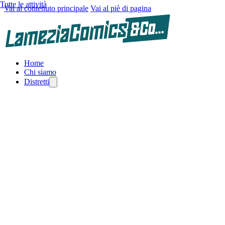
Tutte le attività
Vai al contenuto principale
Vai al piè di pagina
Home
Chi siamo
Distretti