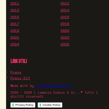
2011
2012
2013
2014
2015
2016
2017
2018
2019
2020
2021
2023
2024
2025
LINK UTILI
Press
Press Kit
Made with
by
vincenzopiacente.it
2009 - 2026 | Lamezia Comics & Co...® Tutti i
diritti riservati
Privacy Policy
Cookie Policy