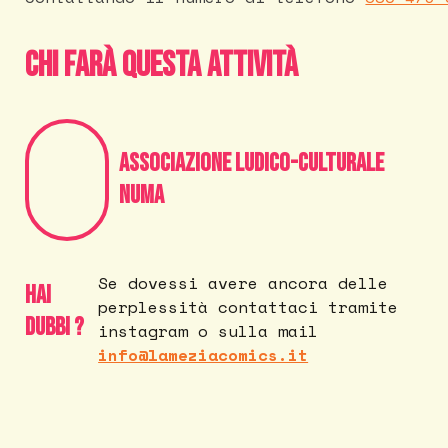
Chi farà questa attività
Associazione Ludico-Culturale
NUMA
Se dovessi avere ancora delle
Hai
perplessità contattaci tramite
dubbi ?
instagram o sulla mail
info@lameziacomics.it