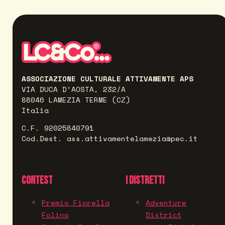
ASSOCIAZIONE CULTURALE ATTIVAMENTE APS
VIA DUCA D’AOSTA, 232/A
88046 LAMEZIA TERME (CZ)
Italia
C.F. 92025840791
Cod.Dest. ass.attivamentelamezia@pec.it
CONTEST
I DISTRETTI
Premio Fiorella
Adventure
Folino
District