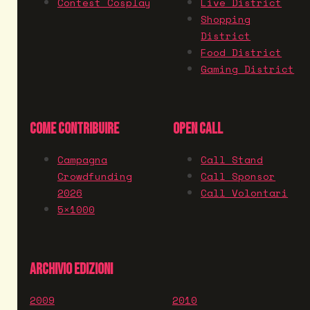
Contest Cosplay
Live District
Shopping
District
Food District
Gaming District
COME CONTRIBUIRE
OPEN CALL
Campagna
Call Stand
Crowdfunding
Call Sponsor
2026
Call Volontari
5×1000
ARCHIVIO EDIZIONI
2009
2010