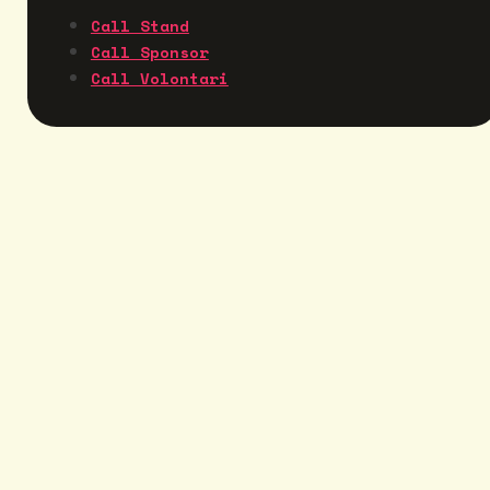
Call Stand
Call Sponsor
Call Volontari