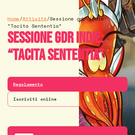
Home
/
Attività
/
Sessione gdr indie:
"Tacita Sententia"
Sessione gdr indie:
“Tacita Sententia”
Regolamento
Iscriviti online