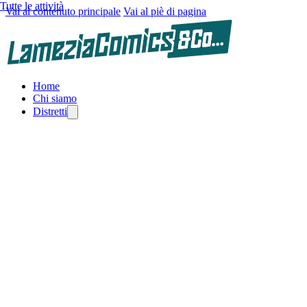
Tutte le attività
Vai al contenuto principale
Vai al piè di pagina
Home
Chi siamo
Distretti