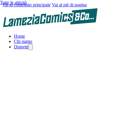
Tutte le attività
Vai al contenuto principale
Vai al piè di pagina
Home
Chi siamo
Distretti