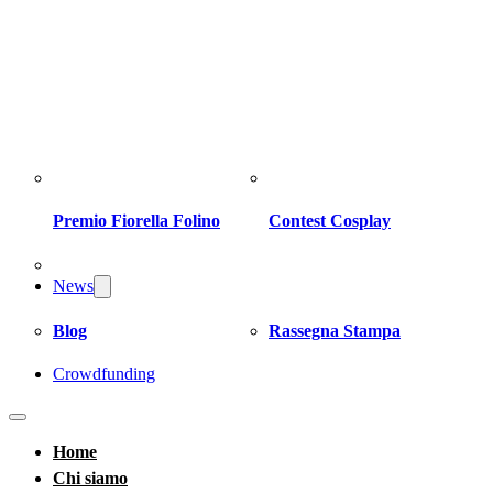
Premio Fiorella Folino
Contest Cosplay
News
Blog
Rassegna Stampa
Crowdfunding
Home
Chi siamo