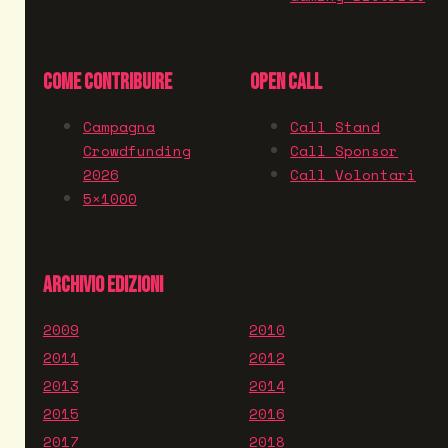
COME CONTRIBUIRE
OPEN CALL
Campagna
Call Stand
Crowdfunding
Call Sponsor
2026
Call Volontari
5×1000
ARCHIVIO EDIZIONI
2009
2010
2011
2012
2013
2014
2015
2016
2017
2018