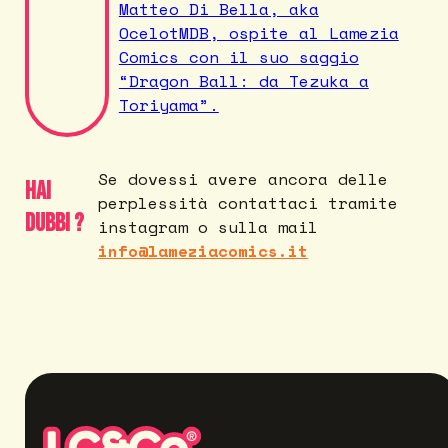
Matteo Di Bella, aka
OcelotMDB, ospite al Lamezia
Comics con il suo saggio
“Dragon Ball: da Tezuka a
Toriyama”.
Se dovessi avere ancora delle
Hai
perplessità contattaci tramite
dubbi ?
instagram o sulla mail
info@lameziacomics.it