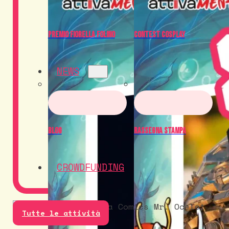
Premio Fiorella Folino
Contest Cosplay
NEWS
Blog
Rassegna Stampa
CROWDFUNDING
Tutte le attività