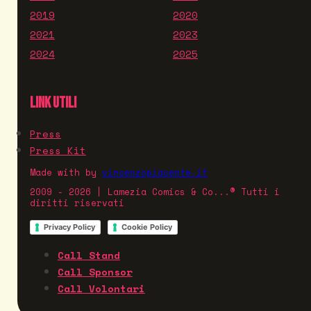
2019
2020
2021
2023
2024
2025
LINK UTILI
Press
Press Kit
Made with
by
vincenzopiacente.it
2009 - 2026 | Lamezia Comics & Co...® Tutti i
diritti riservati
Privacy Policy
Cookie Policy
Call Stand
Call Sponsor
Call Volontari